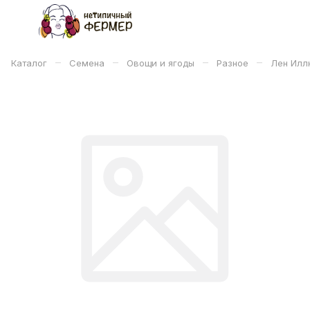
–
–
–
–
Каталог
Семена
Овощи и ягоды
Разное
Лен Илл