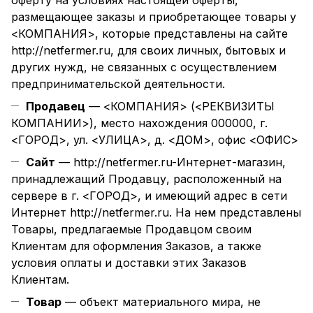
оферту на условиях настоящей оферты,
размещающее заказы и приобретающее товары у
<КОМПАНИЯ>, которые представлены на сайте
http://netfermer.ru
, для своих личных, бытовых и
других нужд, не связанных с осуществлением
предпринимательской деятельности.
Продавец
— <КОМПАНИЯ> (<РЕКВИЗИТЫ
КОМПАНИИ>), место нахождения 000000, г.
<ГОРОД>, ул. <УЛИЦА>, д. <ДОМ>, офис <ОФИС>
Сайт
—
http://
netfermer
.ru-Интернет-магазин,
принадлежащий Продавцу, расположенный на
сервере в г. <ГОРОД>, и имеющий адрес в сети
Интернет
http://
netfermer
.ru. На нем представлены
Товары, предлагаемые Продавцом своим
Клиентам для оформления Заказов, а также
условия оплаты и доставки этих Заказов
Клиентам.
Товар
— объект материального мира, не