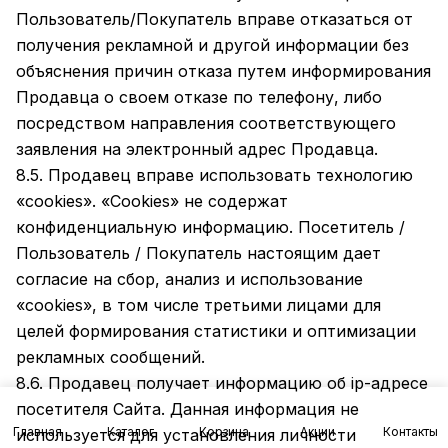
Пользователь/Покупатель вправе отказаться от
получения рекламной и другой информации без
объяснения причин отказа путем информирования
Продавца о своем отказе по телефону, либо
посредством направления соответствующего
заявления на электронный адрес Продавца.
8.5. Продавец вправе использовать технологию
«cookies». «Cookies» не содержат
конфиденциальную информацию. Посетитель /
Пользователь / Покупатель настоящим дает
согласие на сбор, анализ и использование
«cookies», в том числе третьими лицами для
целей формирования статистики и оптимизации
рекламных сообщений.
8.6. Продавец получает информацию об ip-адресе
посетителя Сайта. Данная информация не
Главная
Каталог
Корзина
Акции
Контакты
используется для установления личности