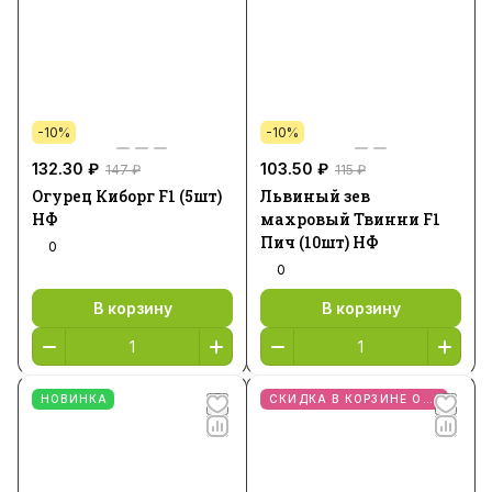
-10%
-10%
132.30 ₽
103.50 ₽
147 ₽
115 ₽
Огурец Киборг F1 (5шт)
Львиный зев
НФ
махровый Твинни F1
Пич (10шт) НФ
0
0
В корзину
В корзину
НОВИНКА
СКИДКА В КОРЗИНЕ ОТ 2 ШТ