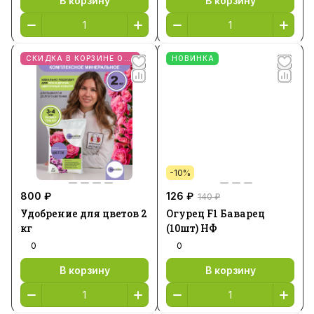
В корзину
В корзину
СКИДКА В КОРЗИНЕ ОТ 2 ШТ
НОВИНКА
-10%
800 ₽
126 ₽
140 ₽
Удобрение для цветов 2
Огурец F1 Баварец
кг
(10шт) НФ
0
0
В корзину
В корзину