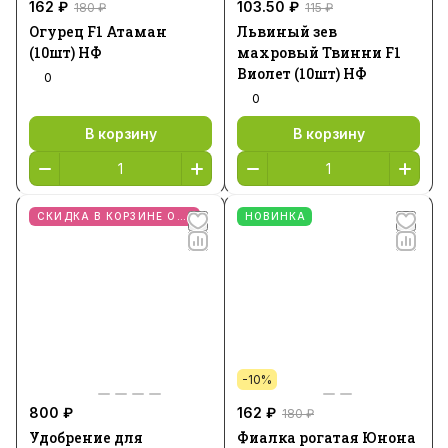
162 ₽
103.50 ₽
180 ₽
115 ₽
Огурец F1 Атаман
Львиный зев
(10шт) НФ
махровый Твинни F1
Виолет (10шт) НФ
0
0
В корзину
В корзину
СКИДКА В КОРЗИНЕ ОТ 2 ШТ
НОВИНКА
-10%
800 ₽
162 ₽
180 ₽
Удобрение для
Фиалка рогатая Юнона