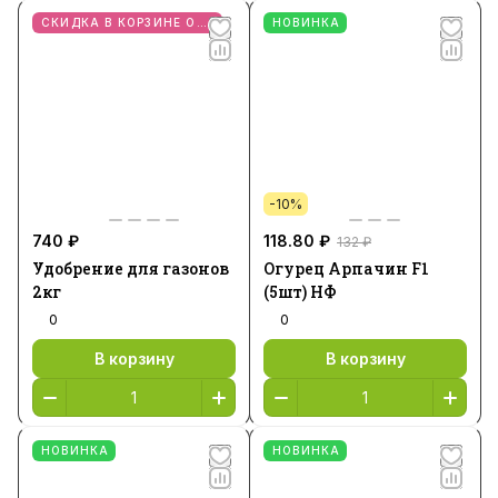
СКИДКА В КОРЗИНЕ ОТ 2 ШТ
НОВИНКА
-10%
740 ₽
118.80 ₽
132 ₽
Удобрение для газонов
Огурец Арпачин F1
2кг
(5шт) НФ
0
0
В корзину
В корзину
НОВИНКА
НОВИНКА