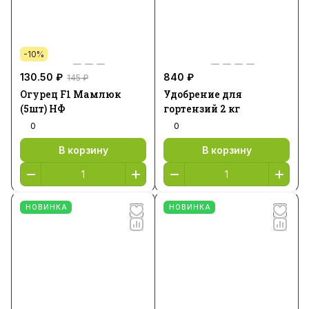
-10%
130.50 ₽
840 ₽
145 ₽
Огурец F1 Мамлюк
Удобрение для
(5шт) НФ
гортензий 2 кг
0
0
В корзину
В корзину
НОВИНКА
НОВИНКА