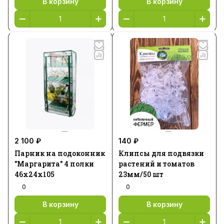
В корзину
В корзину
2 100 ₽
140 ₽
Парник на подоконник
Клипсы для подвязки
"Маргарита" 4 полки
растений и томатов
46х24х105
23мм/50 шт
0
0
В корзину
В корзину