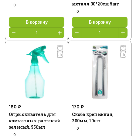
металл 30*20см 5шт
0
0
В корзину
В корзину
180 ₽
170 ₽
Опрыскиватель для
Скоба крепежная,
комнатных растений
200мм, 10шт
зеленый, 550мл
0
0