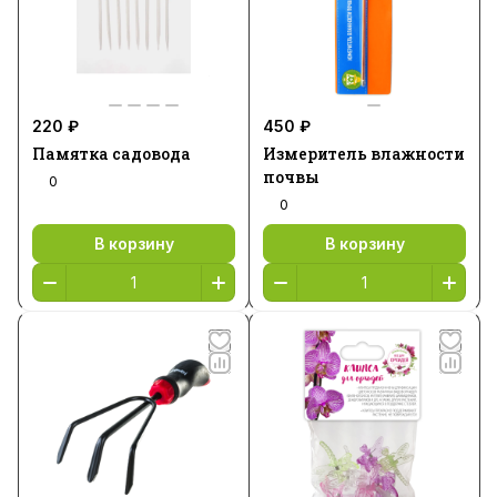
220 ₽
450 ₽
Памятка садовода
Измеритель влажности
почвы
0
0
В корзину
В корзину