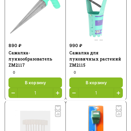
890 ₽
990 ₽
Сажалка-
Сажалка для
лункообразователь
луковичных растений
ZM2117
ZM2115
0
0
В корзину
В корзину