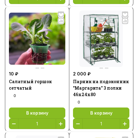
10 ₽
2 000 ₽
Салатный горшок
Парник на подоконник
сетчатый
"Маргарита" 3 полки
46х24х80
0
0
В корзину
В корзину