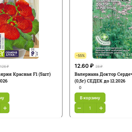
-55%
12.60 ₽
126 ₽
28 ₽
ярия Красная F1 (5шт)
Валериана Доктор Серд
2026
(0,5г) СЕДЕК до 12.2026
0
ну
В корзину