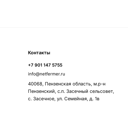
Контакты
+7 901 147 5755
info@netfermer.ru
40068, Пензенская область, м.р-н
Пензенский, с.п. Засечный сельсовет,
с. Засечное, ул. Семейная, д. 1в