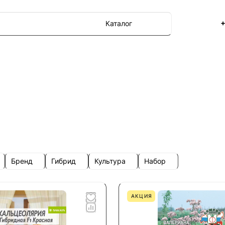
+
Каталог
Бренд
Гибрид
Культура
Набор
АКЦИЯ