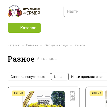
Каталог
–
–
–
Каталог
Семена
Овощи и ягоды
Разное
Разное
5 товаров
Сначала популярные
Цена
Наши предложения
АКЦИЯ
АКЦИЯ