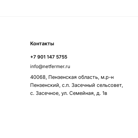
Контакты
+7 901 147 5755
info@netfermer.ru
40068, Пензенская область, м.р-н
Пензенский, с.п. Засечный сельсовет,
с. Засечное, ул. Семейная, д. 1в