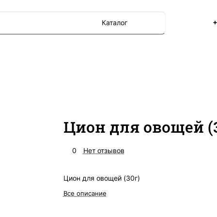
+
Каталог
Цион для овощей (
0
Нет отзывов
Цион для овощей (30г)
Все описание