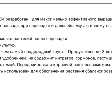
ЕЙ разработан для максимально эффективного выращ
и рассады при пересадке и дальнейшему активному п
ость растений после пересадки
ультур.
 чем самый плодородный грунт. Продуктивен до 3 лет
 удобрением, не содержит нитратов, гормонов, пестици
истемой. Передозировка и корневой ожог невозможны.
использован для обеспечения растения сбалансирова