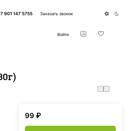
7 901 147 5755
Заказать звонок
Войти
30г)
99 ₽