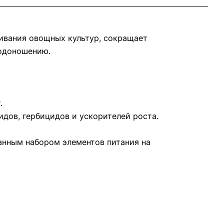
ивания овощных культур, сокращает
лодоношению.
.
дов, гербицидов и ускорителей роста.
нным набором элементов питания на