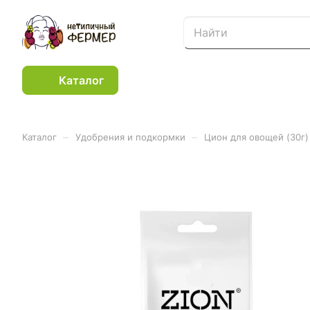
Каталог
–
–
Каталог
Удобрения и подкормки
Цион для овощей (30г)