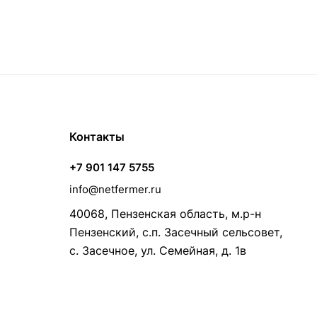
Контакты
+7 901 147 5755
info@netfermer.ru
40068, Пензенская область, м.р-н
Пензенский, с.п. Засечный сельсовет,
с. Засечное, ул. Семейная, д. 1в