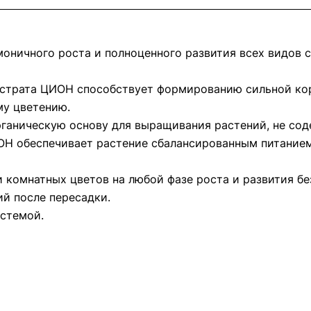
моничного роста и полноценного развития всех видов 
убстрата ЦИОН способствует формированию сильной ко
му цветению.
ганическую основу для выращивания растений, не со
ОН обеспечивает растение сбалансированным питанием
 комнатных цветов на любой фазе роста и развития бе
й после пересадки.
истемой.