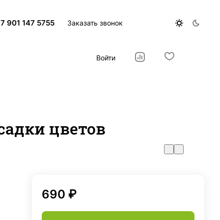
7 901 147 5755
Заказать звонок
Войти
садки цветов
690 ₽