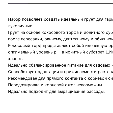
Набор позволяет создать идеальный грунт для гар
луковичных.
Грунт на основе кокосового торфа и ионитного с
после пересадки, раннему, длительному и обильно
Кокосовый торф представляет собой идеальную ор
оптимальный уровень pH, а ионитный субстрат ЦИ
хлопот.
Идеально сбалансированное питание для садовых и
Способствует адаптации и приживаемости растени
Рекомендован для прямого контакта с корневой с
Передозировка и корневой ожог невозможны.
Идеально подходит для выращивания рассады.