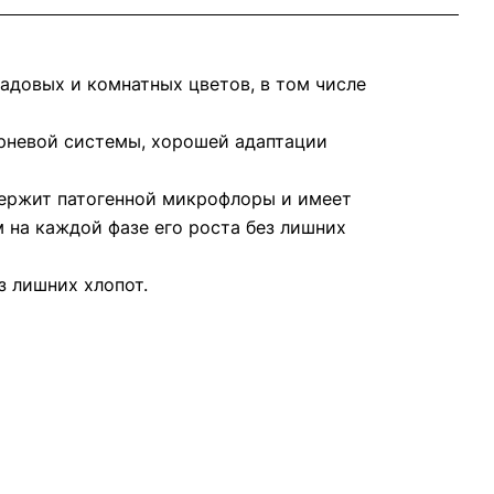
садовых и комнатных цветов, в том числе
рневой системы, хорошей адаптации
держит патогенной микрофлоры и имеет
 на каждой фазе его роста без лишних
з лишних хлопот.