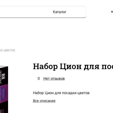
+
Каталог
ки цветов
Набор Цион для по
0
Нет отзывов
Набор Цион для посадки цветов
Все описание