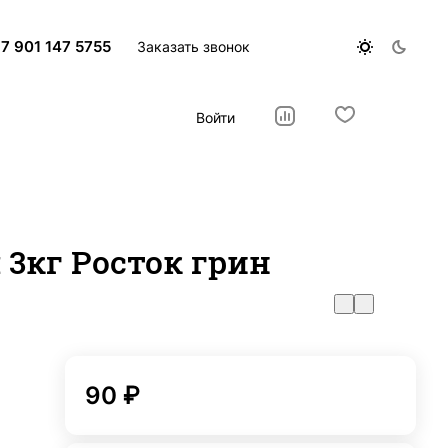
7 901 147 5755
Заказать звонок
Войти
3кг Росток грин
90 ₽