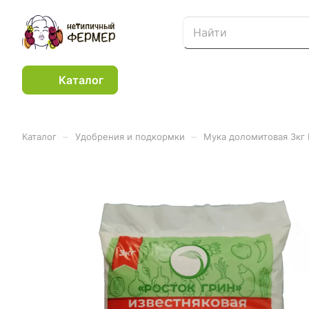
Каталог
–
–
Каталог
Удобрения и подкормки
Мука доломитовая 3кг 