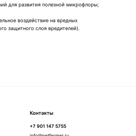
вий для развития полезной микрофлоры;
тельное воздействие на вредных
го защитного слоя вредителей).
Контакты
+7 901 147 5755
info@netfermer.ru