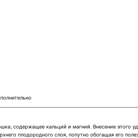
полнительно
шка, содержащее кальций и магний. Внесение этого уд
ерхнего плодородного слоя, попутно обогащая его по