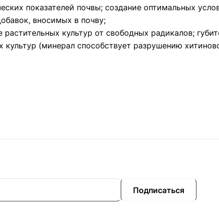
еских показателей почвы; создание оптимальных усло
обавок, вносимых в почву;
 растительных культур от свободных радикалов; губи
 культур (минерал способствует разрушению хитиново
Подписаться