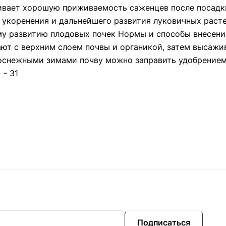
ивает хорошую приживаемость саженцев после посад
 укоренения и дальнейшего развития луковичных рас
му развитию плодовых почек Нормы и способы внесени
ают с верхним слоем почвы и органикой, затем высажи
лоснежными зимами почву можно заправить удобрением 
 - 31
Подписаться