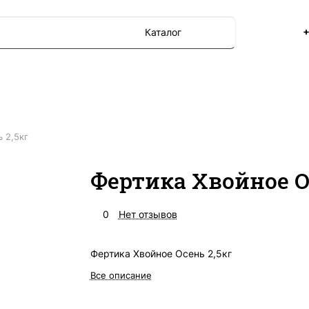
+
Каталог
 2,5кг
Фертика Хвойное О
0
Нет отзывов
Фертика Хвойное Осень 2,5кг
Все описание