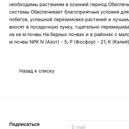
необходимы растениям в осенний период Обеспеч
системы Обеспечивает благоприятные условия для
побегов, успешной перезимовке растений и лучше
вносят в посадочную лунку, тщательно перемешив
на кв м почвы На бедных почвах и в районах с ма
м почвы NPK N (Азот) - 5; P (Фосфор) - 21; K (Калий)
Назад к списку
Подписаться