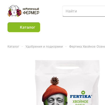
Каталог
–
–
Каталог
Удобрения и подкормки
Фертика Хвойное Осень