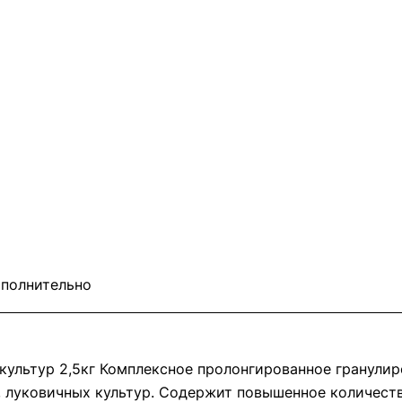
полнительно
 культур 2,5кг Комплексное пролонгированное гранули
, луковичных культур. Содержит повышенное количеств