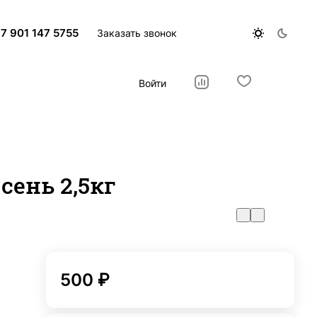
7 901 147 5755
Заказать звонок
Войти
сень 2,5кг
500 ₽