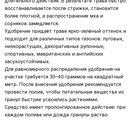
длительного действия. В результате трава быстро
восстанавливается после стрижки, становится
более плотной, а распространение мха и
сорняков замедляется.
Удобрение придаёт траве ярко-зелёный оттенок и
подходит для различных типов газонов: луговых,
низкорастущих, декоративных рулонных,
спортивных, мавританских и английских
засухоустойчивых.
Для равномерного распределения удобрения на
участке требуется 30–40 граммов на квадратный
метр. После внесения удобрения рекомендуется
провести полив, чтобы питательные вещества из
гранул быстрее усвоились растениями.
Средство имеет пролонгированное действие: при
каждом поливе или дожде гранулы раство