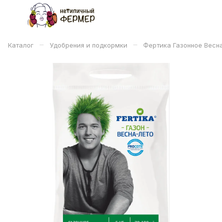
–
–
Каталог
Удобрения и подкормки
Фертика Газонное Весн