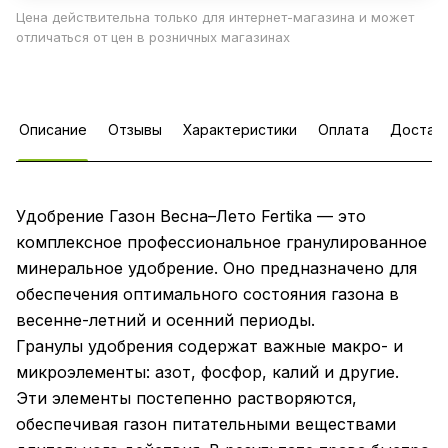
Цена действительна только для интернет-магазина и может
отличаться от цен в розничных магазинах
Описание
Отзывы
Характеристики
Оплата
Достав
Удобрение Газон Весна–Лето Fertika — это
комплексное профессиональное гранулированное
минеральное удобрение. Оно предназначено для
обеспечения оптимального состояния газона в
весенне-летний и осенний периоды.
Гранулы удобрения содержат важные макро- и
микроэлементы: азот, фосфор, калий и другие.
Эти элементы постепенно растворяются,
обеспечивая газон питательными веществами