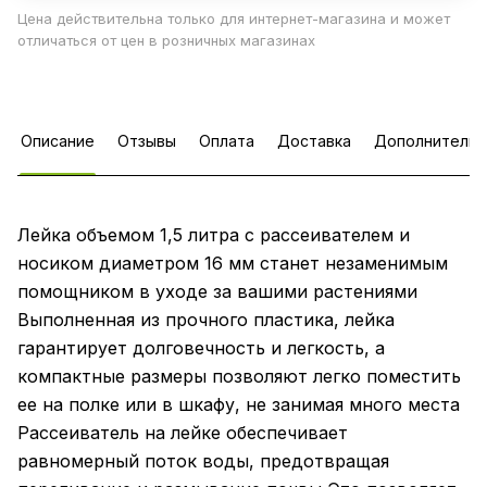
Цена действительна только для интернет-магазина и может
отличаться от цен в розничных магазинах
Описание
Отзывы
Оплата
Доставка
Дополнительн
Лейка объемом 1,5 литра с рассеивателем и
носиком диаметром 16 мм станет незаменимым
помощником в уходе за вашими растениями
Выполненная из прочного пластика, лейка
гарантирует долговечность и легкость, а
компактные размеры позволяют легко поместить
ее на полке или в шкафу, не занимая много места
Рассеиватель на лейке обеспечивает
равномерный поток воды, предотвращая