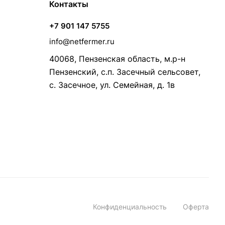
Контакты
+7 901 147 5755
info@netfermer.ru
40068, Пензенская область, м.р-н
Пензенский, с.п. Засечный сельсовет,
с. Засечное, ул. Семейная, д. 1в
Конфиденциальность
Оферта