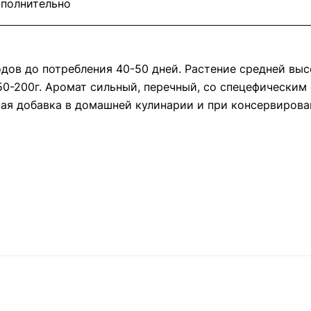
полнительно
дов до потребления 40-50 дней. Растение средней вы
50-200г. Аромат сильный, перечный, со спецефически
овая добавка в домашней кулинарии и при консервирова