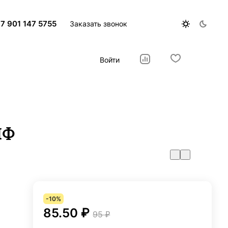
7 901 147 5755
Заказать звонок
Войти
НФ
-10%
85.50 ₽
95 ₽