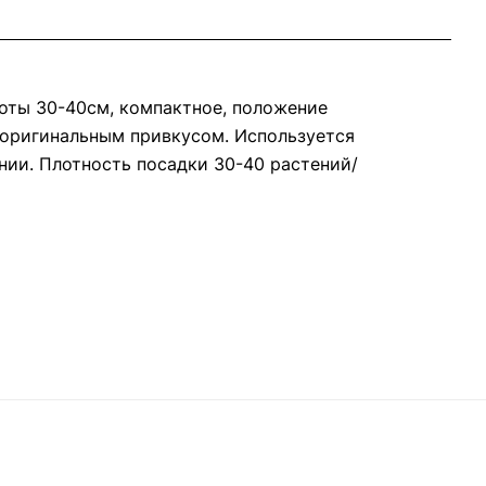
соты 30-40см, компактное, положение
м оригинальным привкусом. Используется
нии. Плотность посадки 30-40 растений/