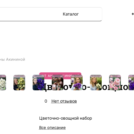
+
Каталог
ны Акининой
ОТ АННЫ АКИНИНОЙ
Цветочно-овощной
0
Нет отзывов
Цветочно-овощной набор
Все описание