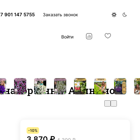
7 901 147 5755
Заказать звонок
Войти
 набор Анны Акининой
-10%
3 870 ₽