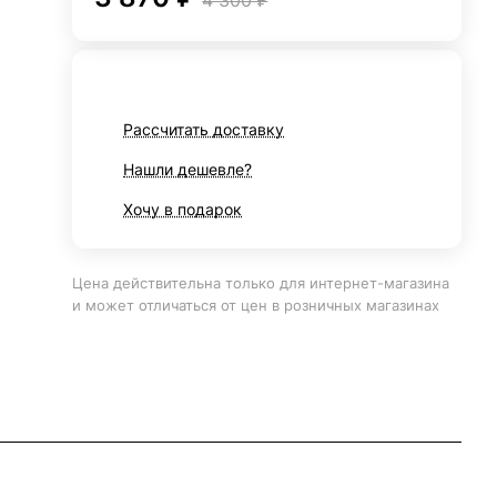
4 300 ₽
Рассчитать доставку
Нашли дешевле?
Хочу в подарок
Цена действительна только для интернет-магазина
и может отличаться от цен в розничных магазинах