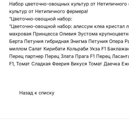
Набор цветочно-овощных культур от Нетипичного 
культур от Нетипичного фермера!
"Цветочно-овощной набор:
"Цветочно-овощной набор: алиссум клеа кристал л
махровая Принцесса Оливия Эустома крупноцвет
Берта Петуния гибридная Энигма Петуния Опера Р
миллом Салат Кирибати Кольраби Укза F1 Баклажа
Перец партнер Перец Злата Прага F1 Перец Ласан
F1, Томат Сладкая Феерия Викуся Томат Даечка Еж
Назад к списку