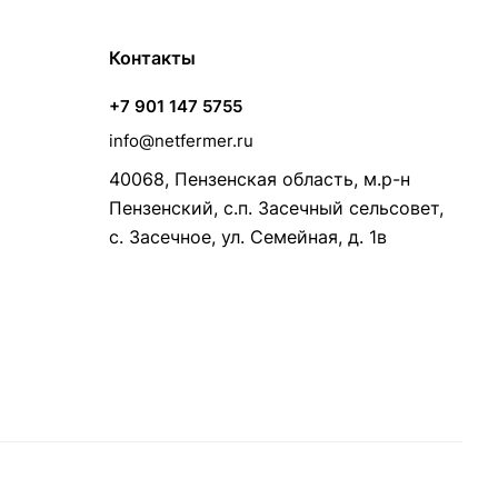
Контакты
+7 901 147 5755
info@netfermer.ru
40068, Пензенская область, м.р-н
Пензенский, с.п. Засечный сельсовет,
с. Засечное, ул. Семейная, д. 1в