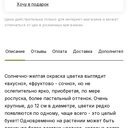
Хочу в подарок
Цена действительна только для интернет-магазина и может
отличаться от цен в розничных магазинах
Описание
Отзывы
Оплата
Доставка
Дополнительн
Солнечно-желтая окраска цветка выглядит
«вкусно», «фруктово - сочно», но не
ослепительно ярко, приобретая, по мере
роспуска, более пастельный оттенок. Очень
крупные, до 12 см в диаметре, цветки редко
появляются по одному, чаще всего - это целый
букет! Одновременно на растении может быть