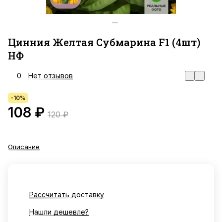
Цинния Желтая Субмарина F1 (4шт)
НФ
0
Нет отзывов
-10%
108 ₽
120 ₽
Описание
Рассчитать доставку
Нашли дешевле?