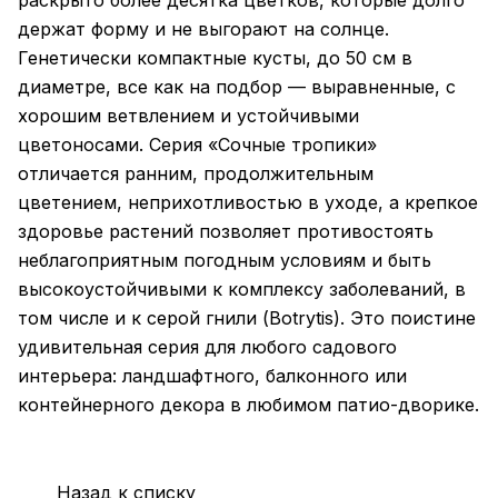
раскрыто более десятка цветков, которые долго
держат форму и не выгорают на солнце.
Генетически компактные кусты, до 50 см в
диаметре, все как на подбор — выравненные, с
хорошим ветвлением и устойчивыми
цветоносами. Серия «Сочные тропики»
отличается ранним, продолжительным
цветением, неприхотливостью в уходе, а крепкое
здоровье растений позволяет противостоять
неблагоприятным погодным условиям и быть
высокоустойчивыми к комплексу заболеваний, в
том числе и к серой гнили (Botrytis). Это поистине
удивительная серия для любого садового
интерьера: ландшафтного, балконного или
контейнерного декора в любимом патио-дворике.
Назад к списку