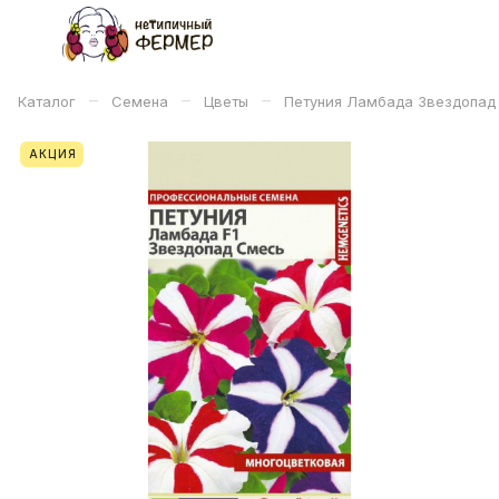
–
–
–
Каталог
Семена
Цветы
Петуния Ламбада Звездопад (
АКЦИЯ