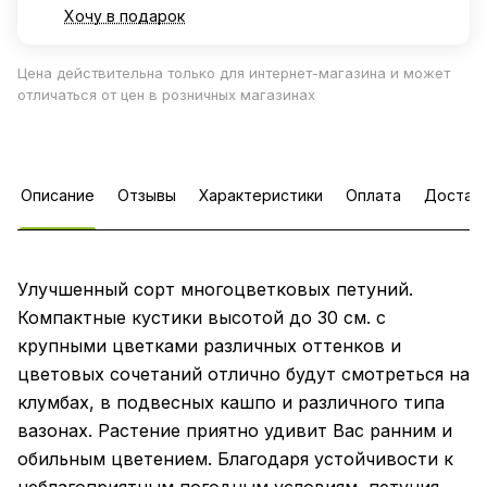
Хочу в подарок
Цена действительна только для интернет-магазина и может
отличаться от цен в розничных магазинах
Описание
Отзывы
Характеристики
Оплата
Достав
Улучшенный сорт многоцветковых петуний.
Компактные кустики высотой до 30 см. с
крупными цветками различных оттенков и
цветовых сочетаний отлично будут смотреться на
клумбах, в подвесных кашпо и различного типа
вазонах. Растение приятно удивит Вас ранним и
обильным цветением. Благодаря устойчивости к