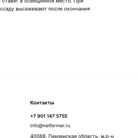
 ставят в освещенное место. При
Рассаду высаживают после окончания
Контакты
+7 901 147 5755
info@netfermer.ru
40068, Пензенская область, м.р-н