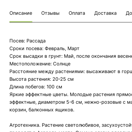
Описание
Отзывы
Оплата
Доставка
До
Посев: Рассада
Сроки посева: Февраль, Март
Срок высадки в грунт: Май, после окончания весе
Местоположение: Солнце
Расстояние между растениями: высаживают в горш
Высота растения: 20-25 см
Длина побегов: 100 см
Яркие эффектные цветы. Молодые растения прямост
эффектные, диаметром 5-6 см, нежно-розовые с м
корзин, балконных ящиков.
Агротехника. Растение светолюбивое, засухоусто