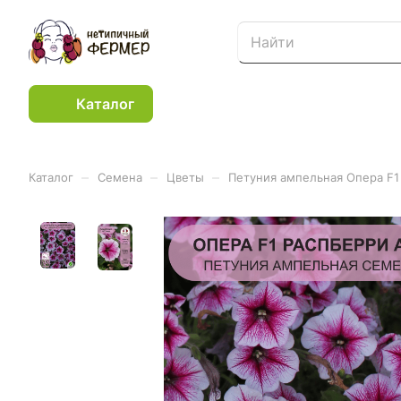
Каталог
–
–
–
Каталог
Семена
Цветы
Петуния ампельная Опера F1