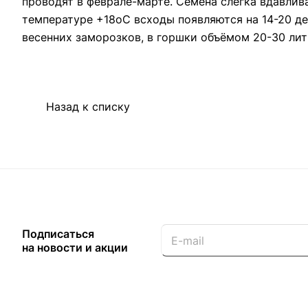
проводят в феврале-марте. Семена слегка вдавлив
температуре +18оC всходы появляются на 14-20 де
весенних заморозков, в горшки объёмом 20-30 лит
Назад к списку
Подписаться
на новости и акции