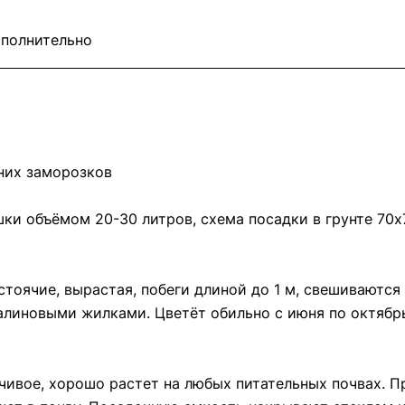
полнительно
нних заморозков
ки объёмом 20-30 литров, схема посадки в грунте 70х
оячие, вырастая, побеги длиной до 1 м, свешиваются 
алиновыми жилками. Цветёт обильно с июня по октябр
йчивое, хорошо растет на любых питательных почвах. 