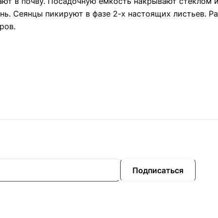
ают в почву. Посадочную емкость накрывают стеклом и
нь. Сеянцы пикируют в фазе 2-х настоящих листьев. 
ров.
Подписаться