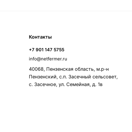
Контакты
+7 901 147 5755
info@netfermer.ru
40068, Пензенская область, м.р-н
Пензенский, с.п. Засечный сельсовет,
с. Засечное, ул. Семейная, д. 1в