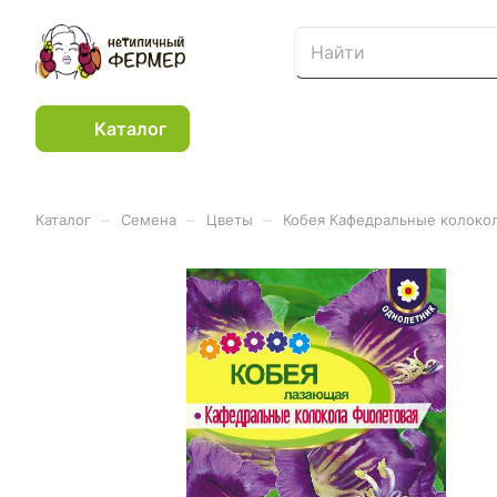
Каталог
–
–
–
Каталог
Семена
Цветы
Кобея Кафедральные колокол