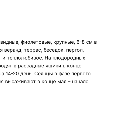
идные, фиолетовые, крупные, 6-8 см в
веранд, террас, беседок, пергол,
- и теплолюбивое. На плодородных
водят в рассадные ящики в конце
а 14-20 день. Сеянцы в фазе первого
ия высаживают в конце мая – начале