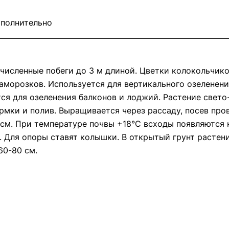
полнительно
исленные побеги до 3 м длиной. Цветки колокольчиков
морозков. Используется для вертикального озеленения 
ся для озеленения балконов и лоджий. Растение свето
рмки и полив. Выращивается через рассаду, посев про
5 см. При температуре почвы +18°C всходы появляются н
 Для опоры ставят колышки. В открытый грунт растен
60-80 см.