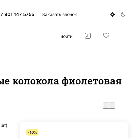
7 901 147 5755
Заказать звонок
Войти
ые колокола фиолетовая
5шт)
-10%