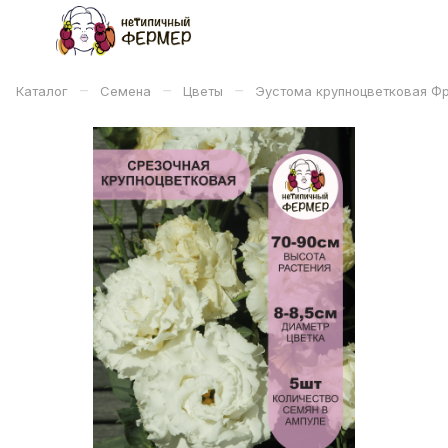
–
–
–
Каталог
Семена
Цветы
Эустома крупноцветковая Фр