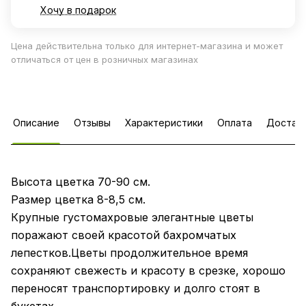
Хочу в подарок
Цена действительна только для интернет-магазина и может
отличаться от цен в розничных магазинах
Описание
Отзывы
Характеристики
Оплата
Достав
Высота цветка 70-90 см.
Размер цветка 8-8,5 см.
Крупные густомахровые элегантные цветы
поражают своей красотой бахромчатых
лепестков.Цветы продолжительное время
сохраняют свежесть и красоту в срезке, хорошо
переносят транспортировку и долго стоят в