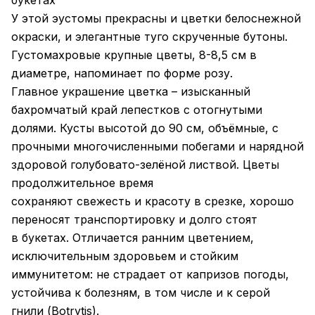
букетах
У этой эустомы прекрасны и цветки белоснежной
окраски, и элегантные туго скрученные бутоны.
Густомахровые крупные цветы, 8-8,5 см в
диаметре, напоминает по форме розу.
Главное украшение цветка – изысканный
бахромчатый край лепестков с отогнутыми
долями. Кусты высотой до 90 см, объёмные, с
прочными многочисленными побегами и нарядной
здоровой голубовато-зелёной листвой. Цветы
продолжительное время
сохраняют свежесть и красоту в срезке, хорошо
переносят транспортировку и долго стоят
в букетах. Отличается ранним цветением,
исключительным здоровьем и стойким
иммунитетом: не страдает от капризов погоды,
устойчива к болезням, в том числе и к серой
гнили (Botrytis).