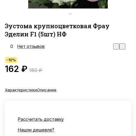
Эустома крупноцветковая Фрау
Эделин F1 (5шт) НФ
0
Нет отзывов
-10%
162 ₽
180 ₽
Характеристики
Описание
Рассчитать доставку
Нашли дешевле?