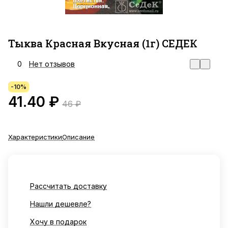
Тыква Красная Вкусная (1г) СЕДЕК
0
Нет отзывов
-10%
41.40 ₽
46 ₽
Характеристики
Описание
Рассчитать доставку
Нашли дешевле?
Хочу в подарок