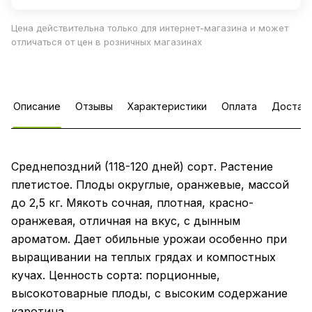
Цена действительна только для интернет-магазина и может
отличаться от цен в розничных магазинах
Описание
Отзывы
Характеристики
Оплата
Достав
Среднепоздний (118-120 дней) сорт. Растение
плетистое. Плоды округлые, оранжевые, массой
до 2,5 кг. Мякоть сочная, плотная, красно-
оранжевая, отличная на вкус, с дынным
ароматом. Дает обильные урожаи особенно при
выращивании на теплых грядах и компостных
кучах. Ценность сорта: порционные,
высокотоварные плоды, с высоким содержание
каротина.