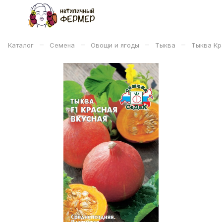
–
–
–
–
Каталог
Семена
Овощи и ягоды
Тыква
Тыква Кр