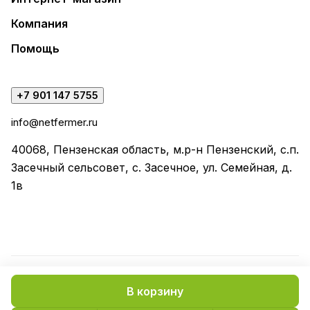
Компания
Помощь
+7 901 147 5755
info@netfermer.ru
40068, Пензенская область, м.р-н Пензенский, с.п.
Засечный сельсовет, с. Засечное, ул. Семейная, д.
1в
В корзину