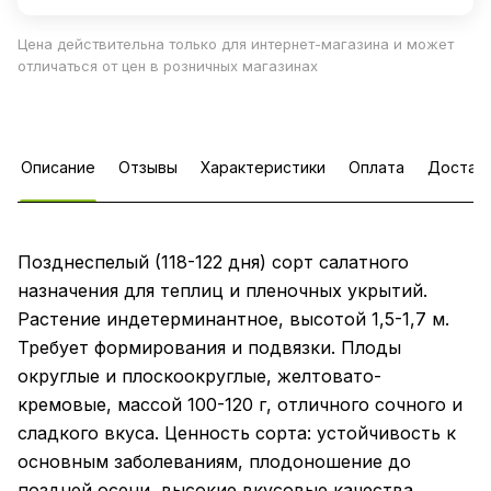
Цена действительна только для интернет-магазина и может
отличаться от цен в розничных магазинах
Описание
Отзывы
Характеристики
Оплата
Достав
Позднеспелый (118-122 дня) сорт салатного
назначения для теплиц и пленочных укрытий.
Растение индетерминантное, высотой 1,5-1,7 м.
Требует формирования и подвязки. Плоды
округлые и плоскоокруглые, желтовато-
кремовые, массой 100-120 г, отличного сочного и
сладкого вкуса. Ценность сорта: устойчивость к
основным заболеваниям, плодоношение до
поздней осени, высокие вкусовые качества.