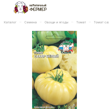
–
–
–
–
Каталог
Семена
Овощи и ягоды
Томат
Томат сах