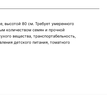
е, высотой 80 см. Требует умеренного
алым количеством семян и прочной
ухого вещества, транспортабельность,
вления детского питания, томатного