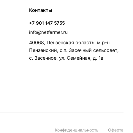
Контакты
+7 901 147 5755
info@netfermer.ru
40068, Пензенская область, м.р-н
Пензенский, с.п. Засечный сельсовет,
с. Засечное, ул. Семейная, д. 1в
Конфиденциальность
Оферта