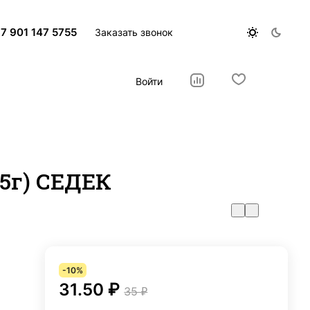
7 901 147 5755
Заказать звонок
Войти
05г) СЕДЕК
-10%
31.50 ₽
35 ₽