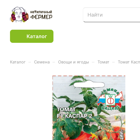
Каталог
–
–
–
–
Каталог
Семена
Овощи и ягоды
Томат
Томат Касп