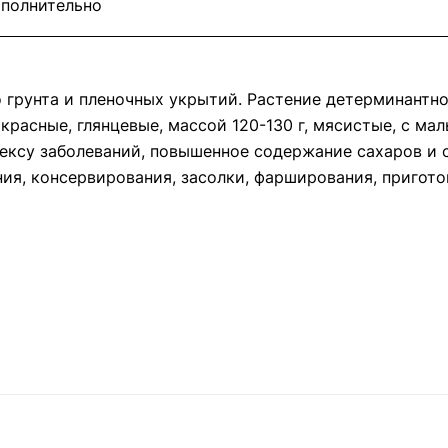
полнительно
о грунта и пленочных укрытий. Растение детерминантно
красные, глянцевые, массой 120-130 г, мясистые, с м
ексу заболеваний, повышенное содержание сахаров и с
ия, консервирования, засолки, фарширования, пригото