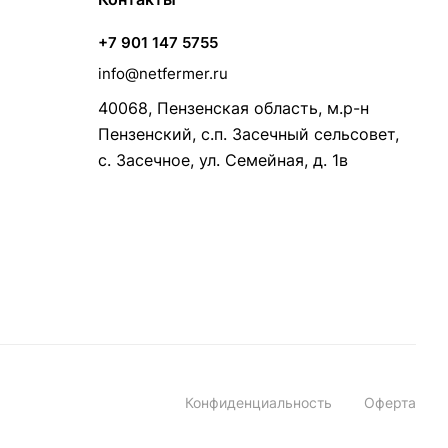
+7 901 147 5755
info@netfermer.ru
40068, Пензенская область, м.р-н
Пензенский, с.п. Засечный сельсовет,
с. Засечное, ул. Семейная, д. 1в
Конфиденциальность
Оферта