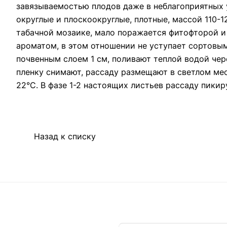
завязываемостью плодов даже в неблагоприятных 
округлые и плоскоокруглые, плотные, массой 110-1
табачной мозаике, мало поражается фитофторой 
ароматом, в этом отношении не уступает сортовым
почвенным слоем 1 см, поливают теплой водой чере
пленку снимают, рассаду размещают в светлом мес
22°С. В фазе 1-2 настоящих листьев рассаду пикир
Назад к списку