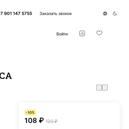
7 901 147 5755
Заказать звонок
Войти
 СА
-10%
108 ₽
120 ₽