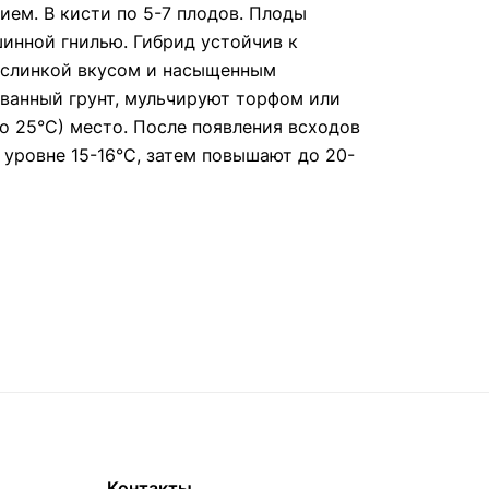
ем. В кисти по 5-7 плодов. Плоды
шинной гнилью. Гибрид устойчив к
ислинкой вкусом и насыщенным
ованный грунт, мульчируют торфом или
ло 25°С) место. После появления всходов
 уровне 15-16°С, затем повышают до 20-
Контакты