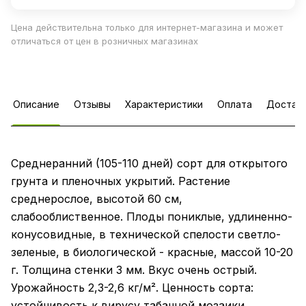
Цена действительна только для интернет-магазина и может
отличаться от цен в розничных магазинах
Описание
Отзывы
Характеристики
Оплата
Достав
Среднеранний (105-110 дней) сорт для открытого
грунта и пленочных укрытий. Растение
среднерослое, высотой 60 см,
слабооблиственное. Плоды пониклые, удлиненно-
конусовидные, в технической спелости светло-
зеленые, в биологической - красные, массой 10-20
г. Толщина стенки 3 мм. Вкус очень острый.
Урожайность 2,3-2,6 кг/м². Ценность сорта:
устойчивость к вирусу табачной мозаики,