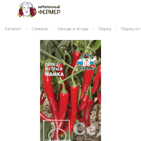
–
–
–
–
Каталог
Семена
Овощи и ягоды
Перец
Перец ос