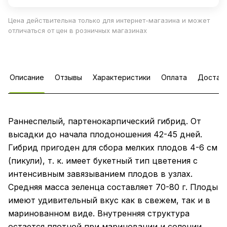
Цена действительна только для интернет-магазина и может
отличаться от цен в розничных магазинах
Описание
Отзывы
Характеристики
Оплата
Достав
Раннеспелый, партенокарпический гибрид. От
высадки до начала плодоношения 42-45 дней.
Гибрид пригоден для сбора мелких плодов 4-6 см
(пикули), т. к. имеет букетный тип цветения с
интенсивным завязыванием плодов в узлах.
Средняя масса зеленца составляет 70-80 г. Плоды
имеют удивительный вкус как в свежем, так и в
маринованном виде. Внутренняя структура
остается плотной при мариновании и солении.