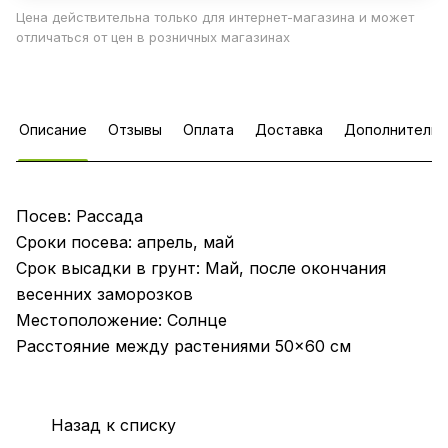
Цена действительна только для интернет-магазина и может
отличаться от цен в розничных магазинах
Описание
Отзывы
Оплата
Доставка
Дополнительн
Посев: Рассада
Сроки посева: апрель, май
Срок высадки в грунт: Май, после окончания
весенних заморозков
Местоположение: Солнце
Расстояние между растениями 50×60 см
Назад к списку