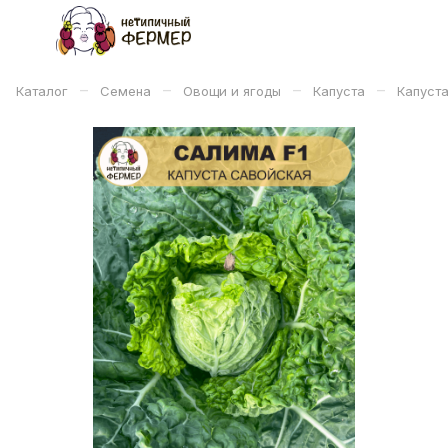
–
–
–
–
Каталог
Семена
Овощи и ягоды
Капуста
Капуст