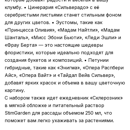
клумбу. • Цинерария «Сильверадо» с её
серебристыми листьями станет стильным фоном
для других цветов. • Эустомы, такие как
«Принцесса Оливия», «Мадам Найтли», «Мадам
Шанталь», «Мисс Эбони Бьюти», «Леди Эшли» и
«Фрау Берта» — это настоящие шедевры
флористики, которые идеально подходят для
создания букетов и композиций. • Петунии
гибридные, такие как «Энигма», «Опера Распбери
Айс», «Опера Вайт» и «Тайдал Вейв Сильвер»,
добавят ярких красок и объема в вашу цветочную
картину.
С набором также идет ежедневник «Склерозник»
в мягкой обложке и питательный раствор
StimGarden для рассады объемом 250 мл, что
поможет вам легко ухаживать за растениями.