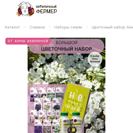
–
–
–
Каталог
Семена
Наборы семян
Цветочный набор Ан
ОТ АННЫ АКИНИНОЙ