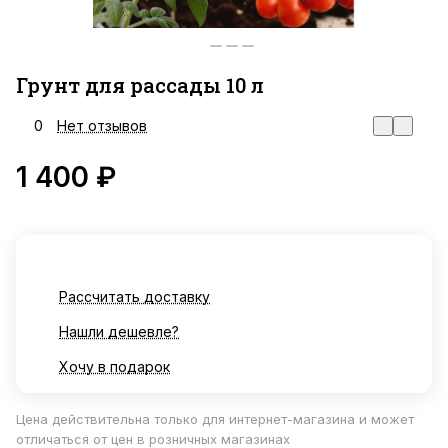
Грунт для рассады 10 л
0
Нет отзывов
1 400 ₽
Рассчитать доставку
Нашли дешевле?
Хочу в подарок
Цена действительна только для интернет-магазина и может
отличаться от цен в розничных магазинах