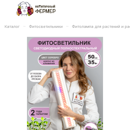
–
–
Каталог
Фитосветильники
Фитолампа для растений и рас