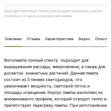
Цена действительна только для интернет-магазина и может
отличаться от цен в розничных магазинах
Описание
Отзывы
Характеристики
Видео
Оплата
Фитолампа полный спектр подходит для
выращивания рассады, микрозелени, а также для
досветки комнатных растений. Данная лампа
состоит из 3 линеек светодиодов, что
увеличивает мощность, световой поток и
площадь освещения. Корпус лампы выполнен из
алюминиевого профиля, который отводит тепло и
препятствует перегреву лампы. При изготовлении