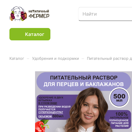
Каталог
–
–
Каталог
Удобрения и подкормки
Питательный раствор д