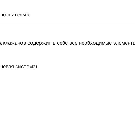
полнительно
баклажанов содержит в себе все необходимые элементы
невая система);