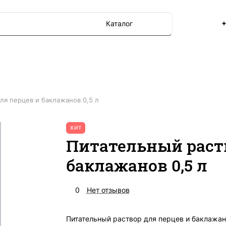
+
Каталог
ля перцев и баклажанов 0,5 л
ХИТ
Питательный раств
баклажанов 0,5 л
0
Нет отзывов
Питательный раствор для перцев и баклажа