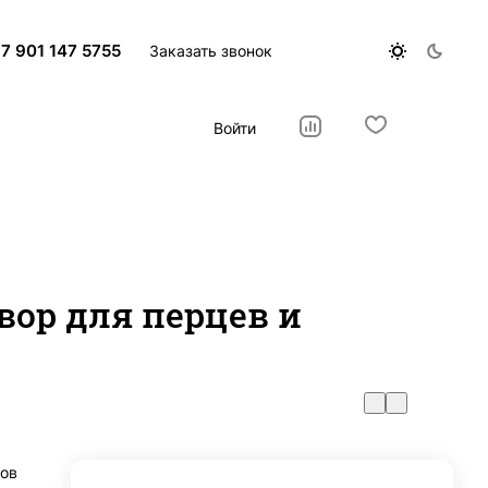
7 901 147 5755
Заказать звонок
Войти
ор для перцев и
нов