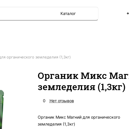
+
Каталог
ля органического земледелия (1,3кг)
Органик Микс Маг
земледелия (1,3кг)
0
Нет отзывов
Органик Микс Магний для органического
земледелия (1,3кг)