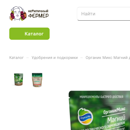
Каталог
–
–
Каталог
Удобрения и подкормки
Органик Микс Магний д