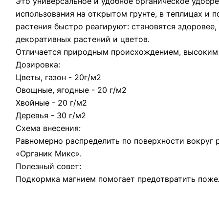
Это универсальное и удобное органическое удобре
использования на открытом грунте, в теплицах и 
растения быстро реагируют: становятся здоровее,
декоративных растений и цветов.
Отличается природным происхождением, высоким 
Дозировка:
Цветы, газон - 20г/м2
Овощные, ягодные - 20 г/м2
Хвойные - 20 г/м2
Деревья - 30 г/м2
Схема внесения:
Равномерно распределить по поверхности вокруг р
«Органик Микс».
Полезный совет:
Подкормка магнием помогает предотвратить пожел