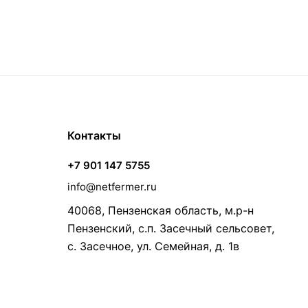
Контакты
+7 901 147 5755
info@netfermer.ru
40068, Пензенская область, м.р-н
Пензенский, с.п. Засечный сельсовет,
с. Засечное, ул. Семейная, д. 1в