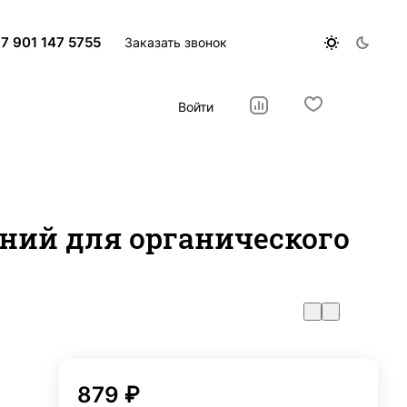
7 901 147 5755
Заказать звонок
Войти
ний для органического
879 ₽