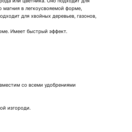
рода или цветника. Оно подходит для
о магния в легкоусвояемой форме,
одходит для хвойных деревьев, газонов,
рме. Имеет быстрый эффект.
Совместим со всеми удобрениями
ой изгороди.