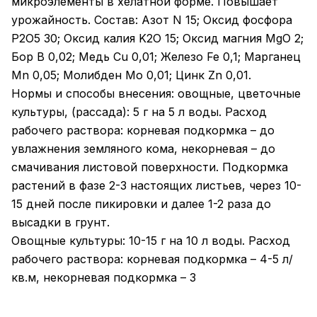
микроэлементы в хелатной форме. Повышает
урожайность. Состав: Азот N 15; Оксид фосфора
P2O5 30; Оксид калия K2O 15; Оксид магния MgO 2;
Бор B 0,02; Медь Cu 0,01; Железо Fe 0,1; Марганец
Mn 0,05; Молибден Mo 0,01; Цинк Zn 0,01.
Нормы и способы внесения: овощные, цветочные
культуры, (рассада): 5 г на 5 л воды. Расход
рабочего раствора: корневая подкормка – до
увлажнения земляного кома, некорневая – до
смачивания листовой поверхности. Подкормка
растений в фазе 2-3 настоящих листьев, через 10-
15 дней после пикировки и далее 1-2 раза до
высадки в грунт.
Овощные культуры: 10-15 г на 10 л воды. Расход
рабочего раствора: корневая подкормка – 4-5 л/
кв.м, некорневая подкормка – 3