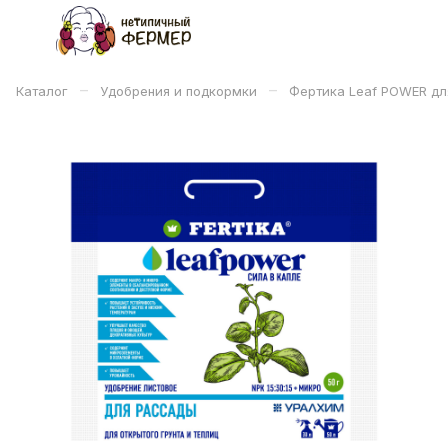
–
–
Каталог
Удобрения и подкормки
Фертика Leaf POWER дл