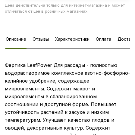
Цена действительна только для интернет-магазина и может
отличаться от цен в розничных магазинах
Описание
Отзывы
Характеристики
Оплата
Достав
Фертика LeafPower Для рассады - полностью
водорастворимое комплексное азотно-фосфорно-
калийное удобрение, содержащее
микроэлементы. Содержит макро- и
микроэлементы в сбалансированном
соотношении и доступной форме. Повышает
устойчивость растений к засухе и низким
температурам. Улучшает качество плодов и
овощей, декоративных культур. Содержит