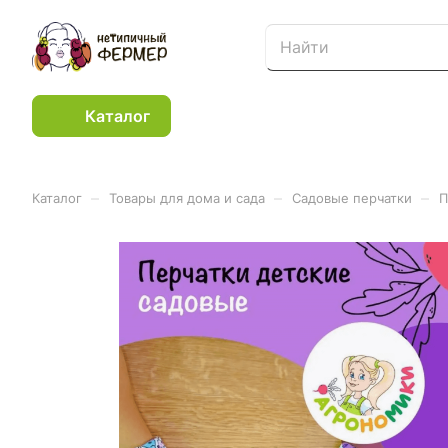
Каталог
–
–
–
Каталог
Товары для дома и сада
Садовые перчатки
П