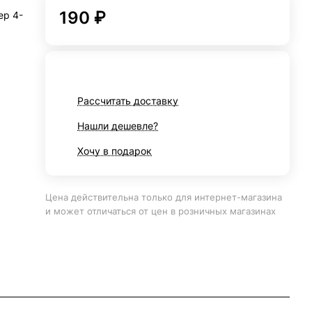
190 ₽
ер 4-
Рассчитать доставку
Нашли дешевле?
Хочу в подарок
Цена действительна только для интернет-магазина
и может отличаться от цен в розничных магазинах