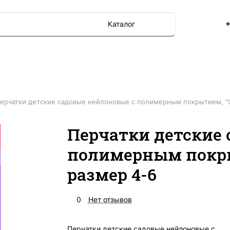
+
Каталог
ерчатки детские садовые нейлоновые с полимерным покрытием, "О
Перчатки детские 
полимерным покры
размер 4-6
0
Нет отзывов
Перчатки детские садовые нейлоновые с