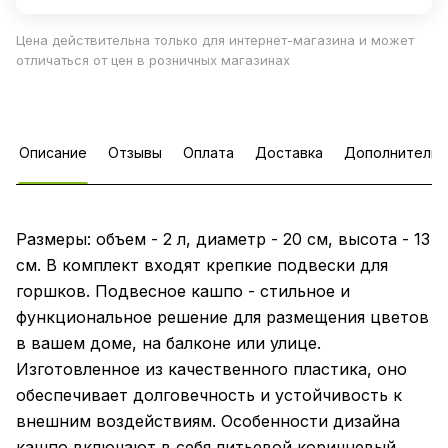
Цена действительна только для интернет-магазина и может
отличаться от цен в розничных магазинах
Описание
Отзывы
Оплата
Доставка
Дополнительн
Размеры: объем - 2 л, диаметр - 20 см, высота - 13
см. В комплект входят крепкие подвески для
горшков. Подвесное кашпо - стильное и
функциональное решение для размещения цветов
в вашем доме, на балконе или улице.
Изготовленное из качественного пластика, оно
обеспечивает долговечность и устойчивость к
внешним воздействиям. Особенности дизайна
кашпо включают в себя литьевой коричневый