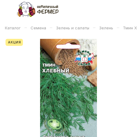
–
–
–
–
Каталог
Семена
Зелень и салаты
Зелень
Тмин Х
АКЦИЯ