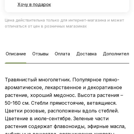
Хочу в подарок
Цена действительна только для интернет-магазина и может
отличаться от цен в розничных магазинах
Описание
Отзывы
Оплата
Доставка
Дополнительн
Травянистый многолетник. Популярное пряно-
ароматическое, лекарственное и декоративное
растение, хороший медонос. Высота растения –
50-160 см. Стебли прямостоячие, ветвящиеся.
Цветки розовые, расположены вдоль стеблей.
Цветение в июле-сентябре. Зеленые части
растения содержат флавоноиды, эфирные масла,