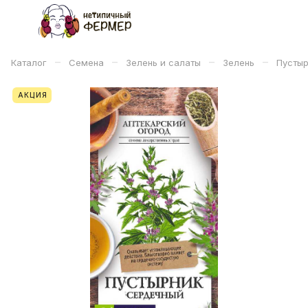
–
–
–
–
Каталог
Семена
Зелень и салаты
Зелень
Пустыр
АКЦИЯ