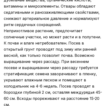
дубильные вещества, органические кислоты,
витамины и микроэлементы. Отвары обладают
седативными и ранозаживляющими свойствами,
снижают артериальное давление и нормализуют
ритм сердечных сокращений.
Неприхотливое растение, предпочитает
солнечные участки, но может расти и в полутени.
К почве и влаге нетребователен. Посев в
открытый грунт проводят под зиму или ранней
весной, как только позволит почва. Возможно
выращивание через рассаду. При весеннем
посеве и выращивании через рассаду требуется
стратификация: семена заворачивают в пленку,
укрывают влажным песком и помещают в
холодильник на 4-6 недель. Посев проводят в
бороздки глубиной 2 см, оставляя междурядья 45-
60 см. Всходы прореживают на расстояние 15-20
см.