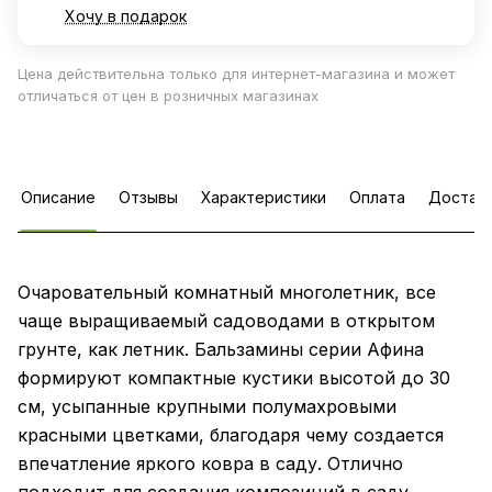
Хочу в подарок
Цена действительна только для интернет-магазина и может
отличаться от цен в розничных магазинах
Описание
Отзывы
Характеристики
Оплата
Достав
Очаровательный комнатный многолетник, все
чаще выращиваемый садоводами в открытом
грунте, как летник. Бальзамины серии Афина
формируют компактные кустики высотой до 30
см, усыпанные крупными полумахровыми
красными цветками, благодаря чему создается
впечатление яркого ковра в саду. Отлично