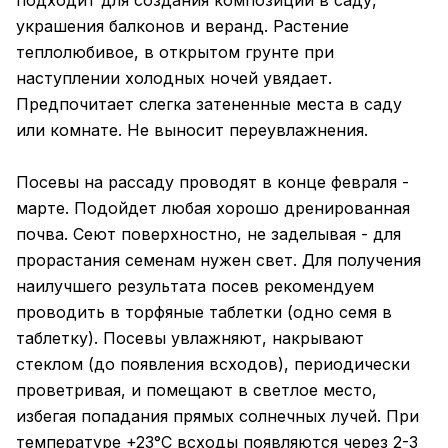
подходит для создания композиций в саду,
украшения балконов и веранд. Растение
теплолюбивое, в открытом грунте при
наступлении холодных ночей увядает.
Предпочитает слегка затененные места в саду
или комнате. Не выносит переувлажнения.
Посевы на рассаду проводят в конце февраля -
марте. Подойдет любая хорошо дренированная
почва. Сеют поверхностно, не заделывая - для
прорастания семенам нужен свет. Для получения
наилучшего результата посев рекомендуем
проводить в торфяные таблетки (одно семя в
таблетку). Посевы увлажняют, накрывают
стеклом (до появления всходов), периодически
проветривая, и помещают в светлое место,
избегая попадания прямых солнечных лучей. При
температуре +23°С всходы появляются через 2-3