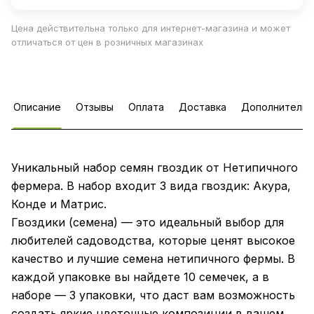
Цена действительна только для интернет-магазина и может
отличаться от цен в розничных магазинах
Описание
Отзывы
Оплата
Доставка
Дополнительн
Уникальный набор семян гвоздик от Нетипичного
фермера. В набор входит 3 вида гвоздик: Акура,
Конде и Матрис.
Гвоздики (семена) — это идеальный выбор для
любителей садоводства, которые ценят высокое
качество и лучшие семена нетипичного фермы. В
каждой упаковке вы найдете 10 семечек, а в
наборе — 3 упаковки, что даст вам возможность
создать яркие цветочные композиции в вашем