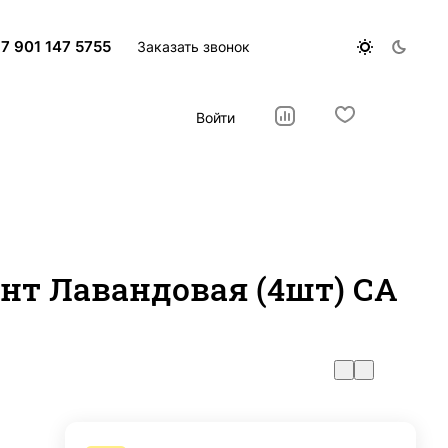
7 901 147 5755
Заказать звонок
Войти
нт Лавандовая (4шт) СА