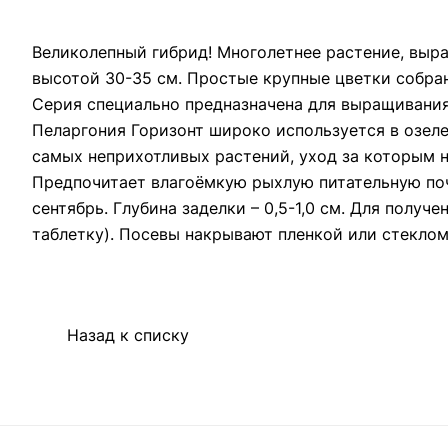
Великолепный гибрид! Многолетнее растение, выр
высотой 30-35 см. Простые крупные цветки собра
Серия специально предназначена для выращивания
Пеларгония Горизонт широко используется в озеле
самых неприхотливых растений, уход за которым н
Предпочитает влагоёмкую рыхлую питательную почв
сентябрь. Глубина заделки – 0,5-1,0 см. Для полу
таблетку). Посевы накрывают пленкой или стеклом 
Назад к списку