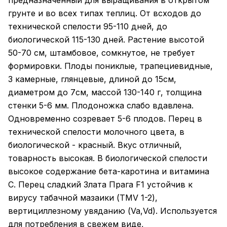
предназначенный для выращивания в открытом
грунте и во всех типах теплиц. От всходов до
технической спелости 95-110 дней, до
биологической 115-130 дней. Растение высотой
50-70 см, штамбовое, сомкнутое, не требует
формировки. Плоды пониклые, трапециевидные,
3 камерные, глянцевые, длиной до 15см,
диаметром до 7см, массой 130-140 г, толщина
стенки 5-6 мм. Плодоножка слабо вдавлена.
Одновременно созревает 5-6 плодов. Перец в
технической спелости молочного цвета, в
биологической - красный. Вкус отличный,
товарность высокая. В биологической спелости
высокое содержание бета-каротина и витамина
С. Перец сладкий Злата Прага F1 устойчив к
вирусу табачной мазаики (ТMV 1-2),
вертициллезному увяданию (Va,Vd). Используется
для потребления в свежем виде,