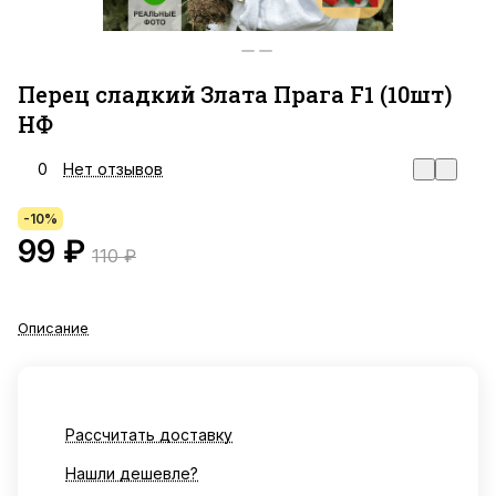
Перец сладкий Злата Прага F1 (10шт)
НФ
0
Нет отзывов
-10%
99 ₽
110 ₽
Описание
Рассчитать доставку
Нашли дешевле?