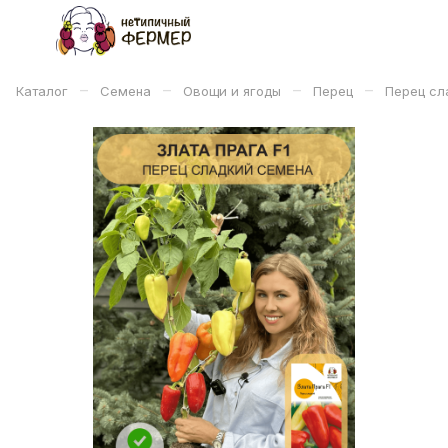
–
–
–
–
Каталог
Семена
Овощи и ягоды
Перец
Перец сл