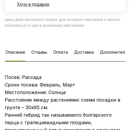
Хочу в подарок
Цена действительна только для интернет-магазина и может
отличаться от цен в розничных магазинах
Описание
Отзывы
Оплата
Доставка
Дополнительн
Посев: Рассада
Сроки посева: Февраль, Март
Местоположение: Солнце
Расстояние между растениями: схема посадки в
грунте – 30х60 см.
Ранний гибрид так называемого болгарского
перца с трапециевидными плодами,