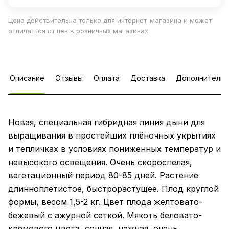
Цена действительна только для интернет-магазина и может
отличаться от цен в розничных магазинах
Описание
Отзывы
Оплата
Доставка
Дополнительн
Новая, специальная гибридная линия дыни для
выращивания в простейших плёночных укрытиях
и тепличках в условиях пониженных температур и
невысокого освещения. Очень скороспелая,
вегетационный период 80-85 дней. Растение
длинноплетистое, быстрорастущее. Плод круглой
формы, весом 1,5-2 кг. Цвет плода желтовато-
бежевый с ажурной сеткой. Мякоть беловато-
кремового цвета, сочная, нежная, очень