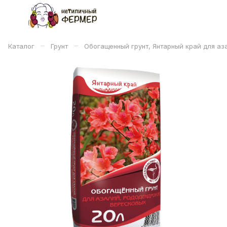
–
–
Каталог
Грунт
Обогащенный грунт, Янтарный край для аз