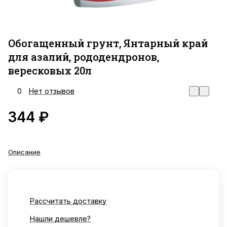
Обогащенный грунт, Янтарный край
для азалий, рододендронов,
вересковых 20л
0
Нет отзывов
344 ₽
Описание
Рассчитать доставку
Нашли дешевле?