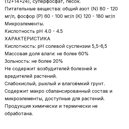
(12+14+24), суперфосфат, песок.
Питательные вещества: общий азот (N) 80 - 120
мг/л, фосфор (Р) 60 - 100 мг/л (К) 120 - 180 мг/л
Микроэлементы.
Кислотность рН 4.0 - 4.5
ХАРАКТЕРИСТИКА
Кислотность: рН солевой суспензии 5,5-6,5
Массовая доля влаги: не более 60%
Зольность: не более 20%
Не содержит возбудителей болезней и
вредителей растений.
Слабокислый, рыхлый и влагоёмкий грунт.
Содержит макро сбалансированный состав и
микроэлементы, доступные для растений.
Продукция химически и термически не
обработана.