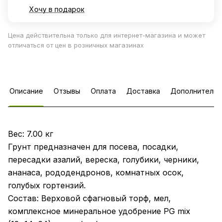
Хочу в подарок
Цена действительна только для интернет-магазина и может
отличаться от цен в розничных магазинах
Описание
Отзывы
Оплата
Доставка
Дополнительн
Вес: 7.00 кг
Грунт предназначен для посева, посадки,
пересадки азалий, вереска, голубики, черники,
ананаса, рододендронов, комнатных осок,
голубых гортензий.
Состав: Верховой сфагновый торф, мел,
комплексное минеральное удобрение PG mix